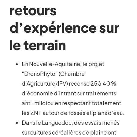
retours
d’expérience sur
le terrain
En Nouvelle-Aquitaine, le projet
“DronoPhyto” (Chambre
d’Agriculture/IFV) recense 25 à 40 %
d’économie d’intrant sur traitements
anti-mildiou en respectant totalement
les ZNT autour de fossés et plans d’eau.
Dans le Languedoc, des essais menés
sur cultures céréalières de plaine ont