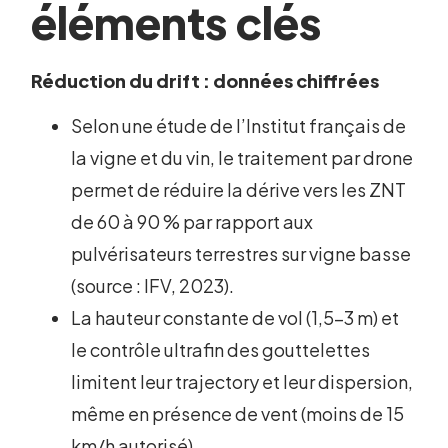
éléments clés
Réduction du drift : données chiffrées
Selon une étude de l’Institut français de
la vigne et du vin, le traitement par drone
permet de réduire la dérive vers les ZNT
de 60 à 90 % par rapport aux
pulvérisateurs terrestres sur vigne basse
(source : IFV, 2023).
La hauteur constante de vol (1,5-3 m) et
le contrôle ultrafin des gouttelettes
limitent leur trajectory et leur dispersion,
même en présence de vent (moins de 15
km/h autorisé).