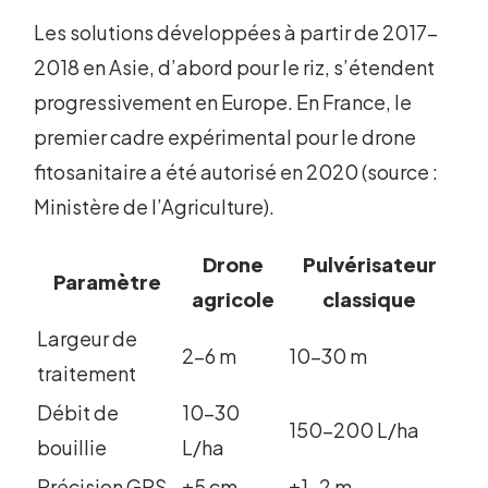
Les solutions développées à partir de 2017-
2018 en Asie, d’abord pour le riz, s’étendent
progressivement en Europe. En France, le
premier cadre expérimental pour le drone
fitosanitaire a été autorisé en 2020 (source :
Ministère de l’Agriculture).
Drone
Pulvérisateur
Paramètre
agricole
classique
Largeur de
2-6 m
10-30 m
traitement
Débit de
10-30
150-200 L/ha
bouillie
L/ha
Précision GPS
±5 cm
±1-2 m