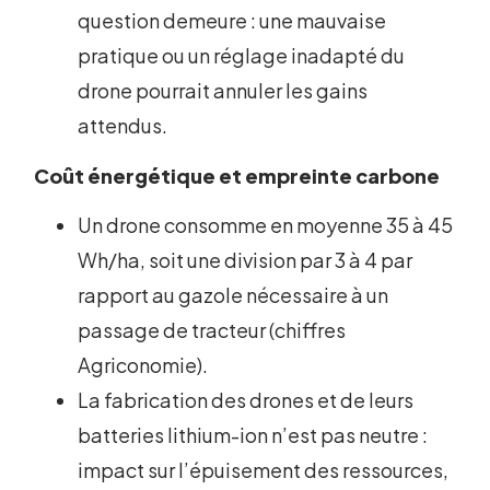
question demeure : une mauvaise
pratique ou un réglage inadapté du
drone pourrait annuler les gains
attendus.
Coût énergétique et empreinte carbone
Un drone consomme en moyenne 35 à 45
Wh/ha, soit une division par 3 à 4 par
rapport au gazole nécessaire à un
passage de tracteur (chiffres
Agriconomie).
La fabrication des drones et de leurs
batteries lithium-ion n’est pas neutre :
impact sur l’épuisement des ressources,