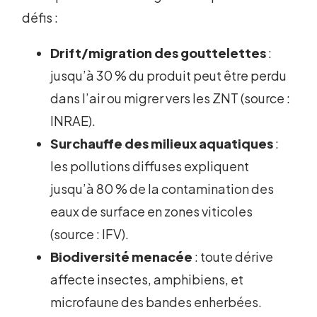
défis :
Drift/migration des gouttelettes
:
jusqu’à 30 % du produit peut être perdu
dans l’air ou migrer vers les ZNT (source :
INRAE).
Surchauffe des milieux aquatiques
:
les pollutions diffuses expliquent
jusqu’à 80 % de la contamination des
eaux de surface en zones viticoles
(source : IFV).
Biodiversité menacée
: toute dérive
affecte insectes, amphibiens, et
microfaune des bandes enherbées.