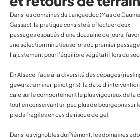
et retours de terrai
Dans les domaines du Languedoc (Mas de Daum
Gassac), la pratique consiste à effectuer deux
passages espacés d’une douzaine de jours, favor
une sélection minutieuse lors du premier passage
l’ajustement pour l’équilibre végétatif lors du se
En Alsace, face à la diversité des cépages (rieslin
gewurztraminer, pinot gris), la date d’intervention
cale sur le comportement le plus vigoureux de la 
tout en conservant un peu plus de bourgeons sur l
pieds fragiles en cas de risque de gel.
Dans les vignobles du Piémont, les domaines ad