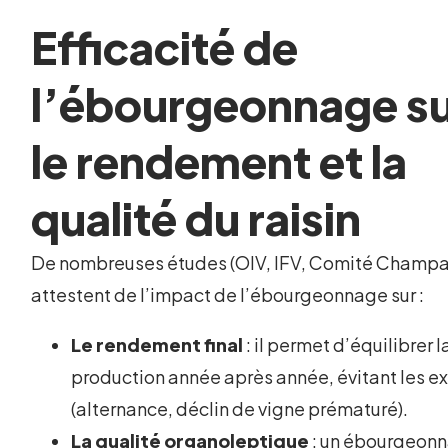
Efficacité de
l’ébourgeonnage s
le rendement et la
qualité du raisin
De nombreuses études (OIV, IFV, Comité Champ
attestent de l’impact de l’ébourgeonnage sur :
Le rendement final
: il permet d’équilibrer l
production année après année, évitant les e
(alternance, déclin de vigne prématuré).
La qualité organoleptique
: un ébourgeon