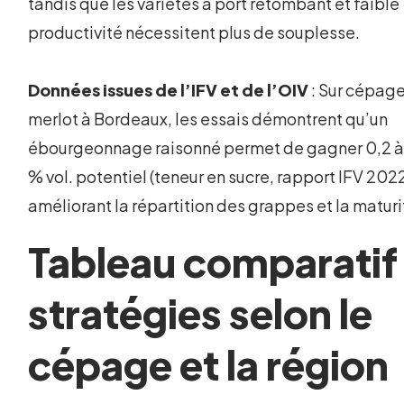
tandis que les variétés à port retombant et faible
productivité nécessitent plus de souplesse.
Données issues de l’IFV et de l’OIV
: Sur cépag
merlot à Bordeaux, les essais démontrent qu’un
ébourgeonnage raisonné permet de gagner 0,2 à
% vol. potentiel (teneur en sucre, rapport IFV 2022
améliorant la répartition des grappes et la maturi
Tableau comparatif 
stratégies selon le
cépage et la région