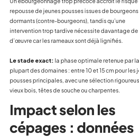
Un ébourgeonnage trop précoce accroît le risque
repousse de jeunes pousses issues de bourgeons
dormants (contre-bourgeons), tandis qu’une
intervention trop tardive nécessite davantage de
d’œuvre car les rameaux sont déjà lignifiés.
Le stade exact:
la phase optimale retenue par l
plupart des domaines : entre 10 et 15 cm pour les 
pousses principales, avec une sélection rigoureus
vieux bois, têtes de souche ou charpentes.
Impact selon les
cépages : données