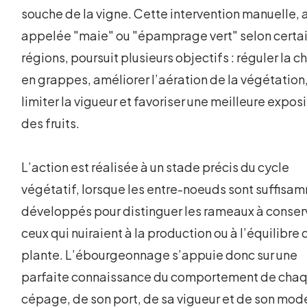
souche de la vigne. Cette intervention manuelle, 
appelée "maie" ou "épamprage vert" selon certa
régions, poursuit plusieurs objectifs : réguler la 
en grappes, améliorer l’aération de la végétation
limiter la vigueur et favoriser une meilleure expos
des fruits.
L’action est réalisée à un stade précis du cycle
végétatif, lorsque les entre-noeuds sont suffisa
développés pour distinguer les rameaux à conser
ceux qui nuiraient à la production ou à l’équilibre 
plante. L’ébourgeonnage s’appuie donc sur une
parfaite connaissance du comportement de cha
cépage, de son port, de sa vigueur et de son mod