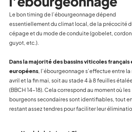
l’ébourgeonnage
Le bon timing de l’ébourgeonnage dépend
essentiellement du climat local, de la précocité 
cépage et du mode de conduite (gobelet, cordon
guyot, etc.).
Dans la majorité des bassins viticoles français 
européens
, l’ébourgeonnage s’effectue entre la
avril et la fin mai, soit au stade 4 à 8 feuilles étalé
(BBCH 14-18). Cela correspond au moment où les
bourgeons secondaires sont identifiables, tout e
restant assez tendres pour faciliter leur éliminati