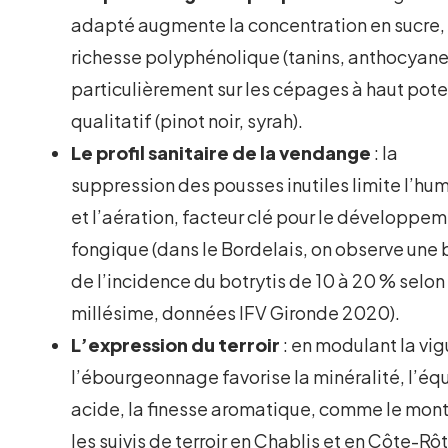
adapté augmente la concentration en sucre, 
richesse polyphénolique (tanins, anthocyane
particulièrement sur les cépages à haut pote
qualitatif (pinot noir, syrah).
Le profil sanitaire de la vendange
: la
suppression des pousses inutiles limite l’hu
et l’aération, facteur clé pour le développe
fongique (dans le Bordelais, on observe une 
de l’incidence du botrytis de 10 à 20 % selon 
millésime, données IFV Gironde 2020).
L’expression du terroir
: en modulant la vig
l’ébourgeonnage favorise la minéralité, l’équ
acide, la finesse aromatique, comme le mon
les suivis de terroir en Chablis et en Côte-Rôt