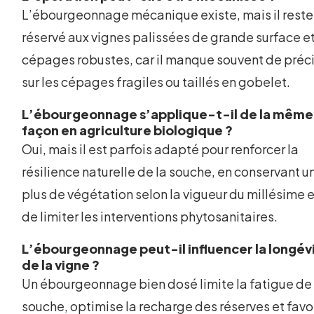
L’ébourgeonnage mécanique existe, mais il reste
réservé aux vignes palissées de grande surface e
cépages robustes, car il manque souvent de préc
sur les cépages fragiles ou taillés en gobelet.
L’ébourgeonnage s’applique-t-il de la même
façon en agriculture biologique ?
Oui, mais il est parfois adapté pour renforcer la
résilience naturelle de la souche, en conservant u
plus de végétation selon la vigueur du millésime e
de limiter les interventions phytosanitaires.
L’ébourgeonnage peut-il influencer la longév
de la vigne ?
Un ébourgeonnage bien dosé limite la fatigue de 
souche, optimise la recharge des réserves et favo