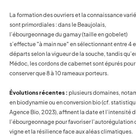
La formation des ouvriers et la connaissance vari
sont primordiales : dans le Beaujolais,
l’ébourgeonnage du gamay (taille en gobelet)
s’effectue "à main nue" en sélectionnant entre 4 e
départs selon la vigueur de la souche, tandis qu’e
Médoc, les cordons de cabernet sont épurés pour
conserver que 8 à 10 rameaux porteurs.
Évolutions récentes :
plusieurs domaines, not
en biodynamie ou en conversion bio (cf. statistiq
Agence Bio, 2023), affinent la date et l’intensité 
l’ébourgeonnage pour favoriser l’autorégulation 
vigne et la résilience face aux aléas climatiques.