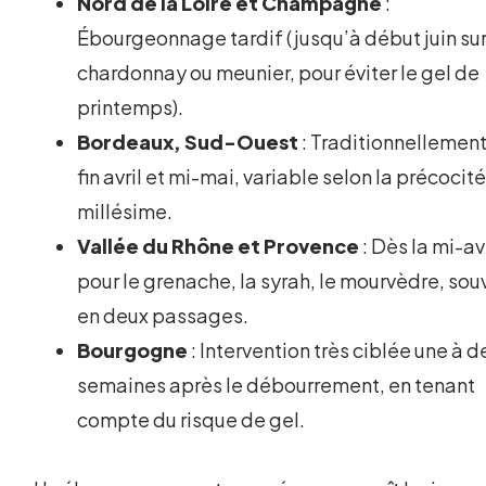
Nord de la Loire et Champagne
:
Ébourgeonnage tardif (jusqu’à début juin su
chardonnay ou meunier, pour éviter le gel de
printemps).
Bordeaux, Sud-Ouest
: Traditionnellement
fin avril et mi-mai, variable selon la précocit
millésime.
Vallée du Rhône et Provence
: Dès la mi-avr
pour le grenache, la syrah, le mourvèdre, sou
en deux passages.
Bourgogne
: Intervention très ciblée une à 
semaines après le débourrement, en tenant
compte du risque de gel.