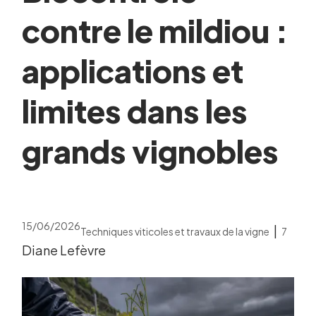
contre le mildiou :
applications et
limites dans les
grands vignobles
15/06/2026
|
Techniques viticoles et travaux de la vigne
7
Diane Lefèvre