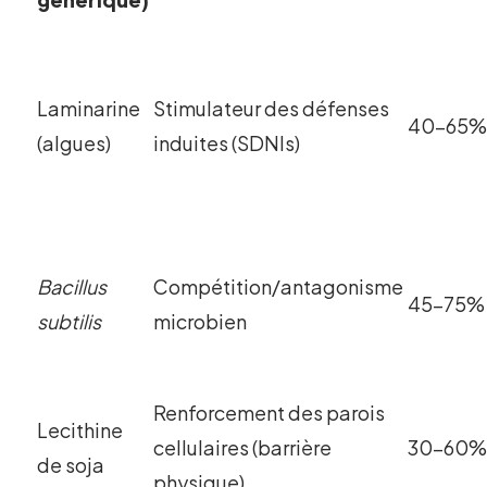
Laminarine
Stimulateur des défenses
40-65%
(algues)
induites (SDNIs)
Bacillus
Compétition/antagonisme
45-75% 
subtilis
microbien
Renforcement des parois
Lecithine
cellulaires (barrière
30-60
de soja
physique)