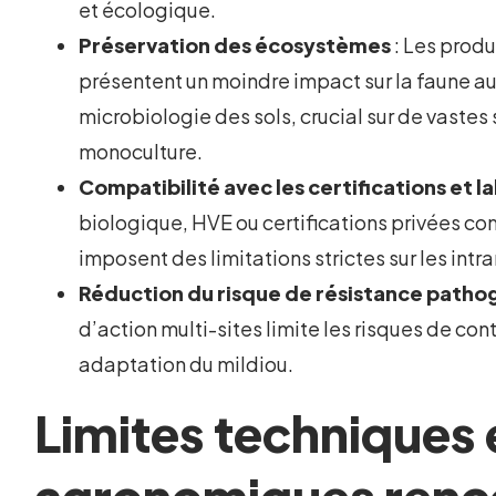
et écologique.
Préservation des écosystèmes
: Les produ
présentent un moindre impact sur la faune aux
microbiologie des sols, crucial sur de vastes
monoculture.
Compatibilité avec les certifications et l
biologique, HVE ou certifications privées co
imposent des limitations strictes sur les intr
Réduction du risque de résistance path
d’action multi-sites limite les risques de co
adaptation du mildiou.
Limites techniques 
agronomiques renc