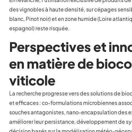
des vignobles à haute densité, sur cépages sensi
blanc, Pinot noir) et en zone humide (Loire atlant
espagnol) reste risquée.
Perspectives et inn
en matière de bioco
viticole
La recherche progresse vers des solutions de bioc
et efficaces : co-formulations microbiennes assoc
souches antagonistes, nano-encapsulation des ex
améliorer leur persistance, développement de sy
décision basés sur la modélisation météo-géospa