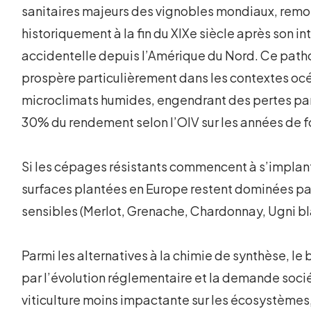
sanitaires majeurs des vignobles mondiaux, rem
historiquement à la fin du XIXe siècle après son i
accidentelle depuis l’Amérique du Nord. Ce pat
prospère particulièrement dans les contextes océ
microclimats humides, engendrant des pertes par
30% du rendement selon l’OIV sur les années de f
Si les cépages résistants commencent à s’implant
surfaces plantées en Europe restent dominées pa
sensibles (Merlot, Grenache, Chardonnay, Ugni b
Parmi les alternatives à la chimie de synthèse, le
par l’évolution réglementaire et la demande soci
viticulture moins impactante sur les écosystèmes