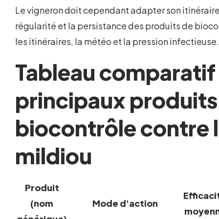
Le vigneron doit cependant adapter son itinéraire
régularité et la persistance des produits de bioco
les itinéraires, la météo et la pression infectieuse
Tableau comparatif
principaux produits
biocontrôle contre 
mildiou
Produit
Efficaci
(nom
Mode d'action
moyen
générique)