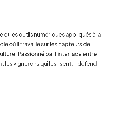
 et les outils numériques appliqués à la
le où il travaille sur les capteurs de
iculture. Passionné par l'interface entre
 les vignerons qui les lisent. Il défend