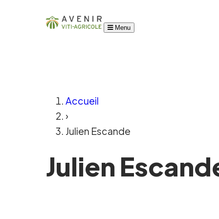
Menu
Accueil
›
Julien Escande
Julien Escand