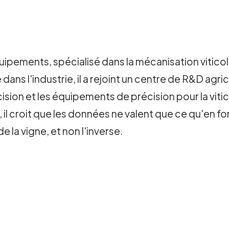
ipements, spécialisé dans la mécanisation viticole
ans l'industrie, il a rejoint un centre de R&D agrico
 décision et les équipements de précision pour la vit
 il croit que les données ne valent que ce qu'en font
e la vigne, et non l'inverse.