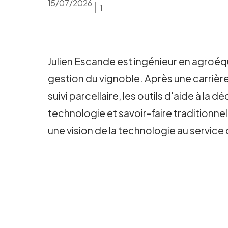
15/07/2026
|
1
Julien Escande est ingénieur en agroéqu
gestion du vignoble. Après une carrière d
suivi parcellaire, les outils d'aide à la
technologie et savoir-faire traditionnel,
une vision de la technologie au service d